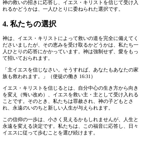
神の救いの招きに応答し、イエス・キリストを信じて受け入
れるかどうかは、一人ひとりに委ねられた選択です。
4. 私たちの選択
神は、イエス・キリストによって救いの道を完全に備えてく
ださいましたが、その恵みを受け取るかどうかは、私たち一
人ひとりの応答にかかっています。神は強制せず、愛をもっ
て招いておられます。
「主イエスを信じなさい。そうすれば、あなたもあなたの家
族も救われます。」（使徒の働き 16:31）
イエス・キリストを信じるとは、自分中心の生き方から向き
を変え（悔い改め）、イエスを救い主・主として受け入れる
ことです。そのとき、私たちは罪赦され、神の子どもとさ
れ、永遠のいのちと新しい人生が与えられます。
この信仰の一歩は、小さく見えるかもしれませんが、人生と
永遠を変える決定です。私たちは、この福音に応答し、日々
イエスに従って歩むことを選び続けます。