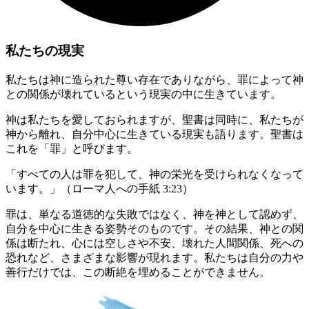
私たちの現実
私たちは神に造られた尊い存在でありながら、罪によって神
との関係が壊れているという現実の中に生きています。
神は私たちを愛しておられますが、聖書は同時に、私たちが
神から離れ、自分中心に生きている現実も語ります。聖書は
これを「罪」と呼びます。
「すべての人は罪を犯して、神の栄光を受けられなくなって
います。」（ローマ人への手紙 3:23）
罪は、単なる道徳的な失敗ではなく、神を神として認めず、
自分を中心に生きる姿勢そのものです。その結果、神との関
係は断たれ、心には空しさや不安、壊れた人間関係、死への
恐れなど、さまざまな影響が現れます。私たちは自分の力や
善行だけでは、この断絶を埋めることができません。