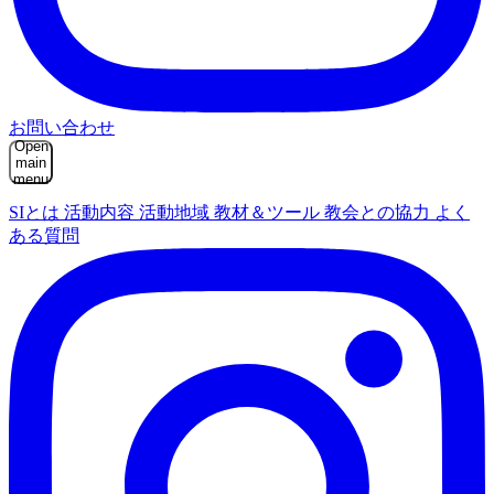
お問い合わせ
Open
main
menu
SIとは
活動内容
活動地域
教材＆ツール
教会との協力
よく
ある質問