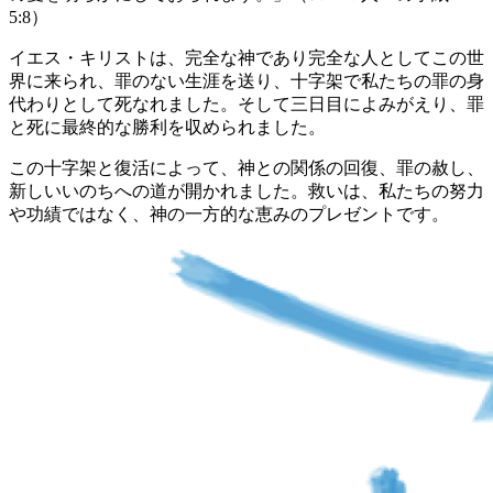
5:8）
イエス・キリストは、完全な神であり完全な人としてこの世
界に来られ、罪のない生涯を送り、十字架で私たちの罪の身
代わりとして死なれました。そして三日目によみがえり、罪
と死に最終的な勝利を収められました。
この十字架と復活によって、神との関係の回復、罪の赦し、
新しいいのちへの道が開かれました。救いは、私たちの努力
や功績ではなく、神の一方的な恵みのプレゼントです。